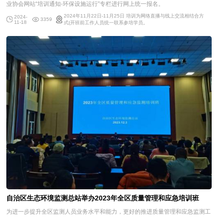
业协会网站“培训通知-环保设施运行”专栏进行网上统一报名。
2024年11月22日-11月25日 培训为网络直播与线上交流相结合方
2024-
3359
11-18
式(开班前工作人员统一联系参培学员。
自治区生态环境监测总站举办2023年全区质量管理和应急培训班
为进一步提升全区监测人员业务水平和能力，更好的推进质量管理和应急监测工