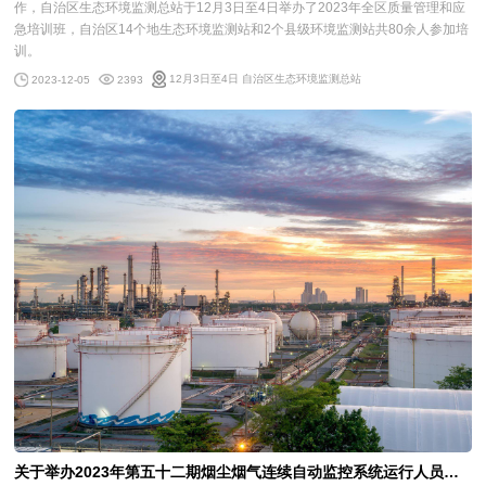
作，自治区生态环境监测总站于12月3日至4日举办了2023年全区质量管理和应
急培训班，自治区14个地生态环境监测站和2个县级环境监测站共80余人参加培
训。
12月3日至4日 自治区生态环境监测总站
2023-12-05
2393
关于举办2023年第五十二期烟尘烟气连续自动监控系统运行人员培训班的通知