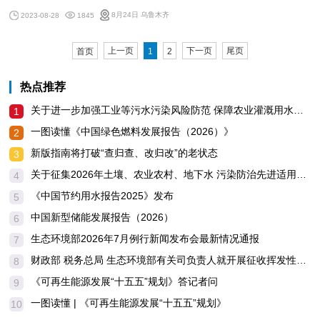
8月24日 乌鲁木齐
2023-08-28
1845
上一页
下一页
尾页
首页
1
2
热点推荐
关于进一步加强工业等污水污染风险防范 保障农业灌溉用水安全的通知
1
一图读懂《中国绿色燃料发展报告（2026）》
2
新版指南将打破“查归查、改归改”的老状态
3
关于征集2026年土壤、农业农村、地下水 污染防治先进适用技术及典型案例的通知
4
《中国节约用水报告2025》发布
5
中国新型储能发展报告（2026）
6
生态环境部2026年7月例行新闻发布会最新情况通报
7
财政部 税务总局 生态环境部有关司负责人就开展征收挥发性有机物环境保护税试点答记者问
8
《可再生能源发展“十五五”规划》答记者问
9
一图读懂 | 《可再生能源发展“十五五”规划》
10