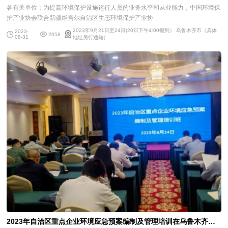
各有关单位：为提高环境保护设施运行人员的业务水平和从业能力，中国环境保
护产业协会联合新疆维吾尔自治区生态环境保护产业协
2023年9月21日至24日(20日下午4:00报到） 乌鲁木齐市（具体
2023-
2058
08-31
地址另行通知）
2023年自治区重点企业环境应急预案编制及管理培训在乌鲁木齐成功举办