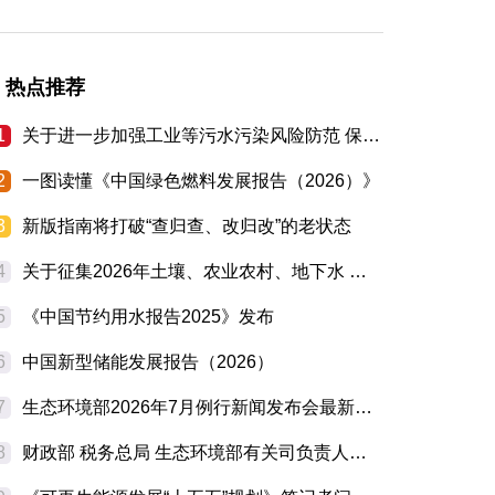
热点推荐
1
关于进一步加强工业等污水污染风险防范 保障农业灌溉用水安全的通知
2
一图读懂《中国绿色燃料发展报告（2026）》
3
新版指南将打破“查归查、改归改”的老状态
4
关于征集2026年土壤、农业农村、地下水 污染防治先进适用技术及典型案例的通知
5
《中国节约用水报告2025》发布
6
中国新型储能发展报告（2026）
7
生态环境部2026年7月例行新闻发布会最新情况通报
8
财政部 税务总局 生态环境部有关司负责人就开展征收挥发性有机物环境保护税试点答记者问