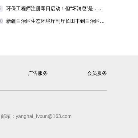
9
环保工程师注册即日启动！但“坏消息”是……
10
新疆自治区生态环境厅副厅长田丰到自治区环科院调研指导工作
广告服务
会员服务
邮箱：yanghai_lvxun@163.com