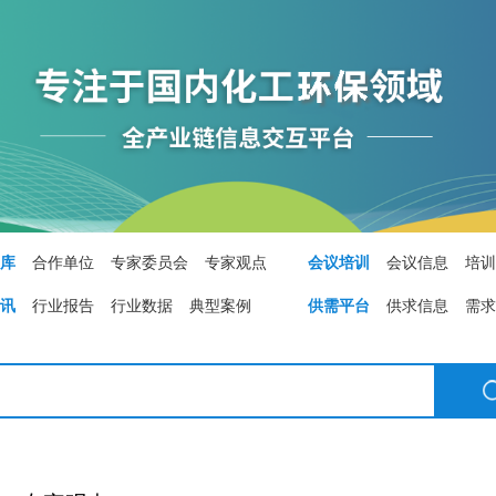
行业资讯
专家智库
会议培训
技术成果
环保技术
智库
合作单位
专家委员会
专家观点
会议培训
会议信息
培训
资讯
行业报告
行业数据
典型案例
供需平台
供求信息
需求