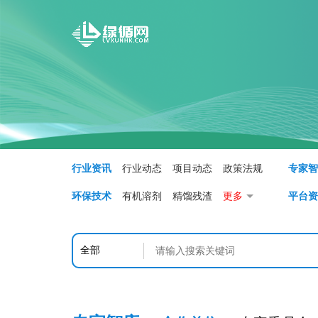
首页
行业资讯
行业动态
项目动态
政策法规
专家
环保技术
有机溶剂
精馏残渣
更多
平台