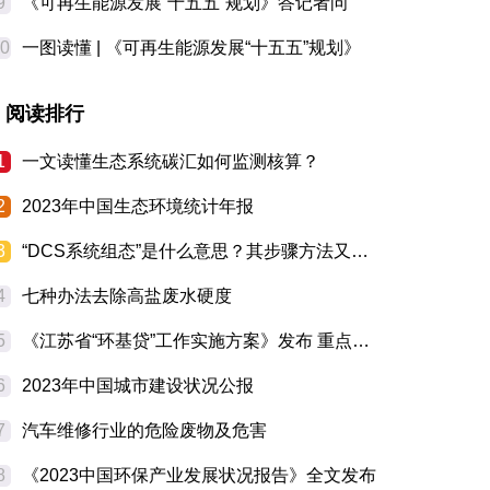
9
《可再生能源发展“十五五”规划》答记者问
10
一图读懂 | 《可再生能源发展“十五五”规划》
阅读排行
1
一文读懂生态系统碳汇如何监测核算？
2
2023年中国生态环境统计年报
3
“DCS系统组态”是什么意思？其步骤方法又有哪些？
4
七种办法去除高盐废水硬度
5
《江苏省“环基贷”工作实施方案》发布 重点支持十大类生态环境基础设施重点工程！
6
2023年中国城市建设状况公报
7
汽车维修行业的危险废物及危害
8
《2023中国环保产业发展状况报告》全文发布