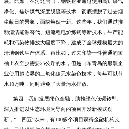
展。比如，在河北唐山，钢铁企业通过使用高炉煤气
净化、焦炉煤气深度脱硫等技术，彻底摆脱了过去烟
尘蔽日的景象，面貌焕然一新。这些年，我们通过推
动清洁能源替代、短流程电炉炼钢等新技术，生产能
耗和污染物排放大幅度下降，建成了全球规模最大的
清洁钢铁生产体系。再比如，过去印染一件普通的短
袖上衣至少需要25公斤的水，但是山东青岛的服装企
业使用超临界的二氧化碳无水染色技术，每年可以节
水10万吨，同时避免了大量污水排放。
第四，我们发展绿色金融，助推绿色低碳转型。
深入推进以生态环境为导向的项目开发新模式创
新，“十四五”以来，有100多个项目获得金融机构支