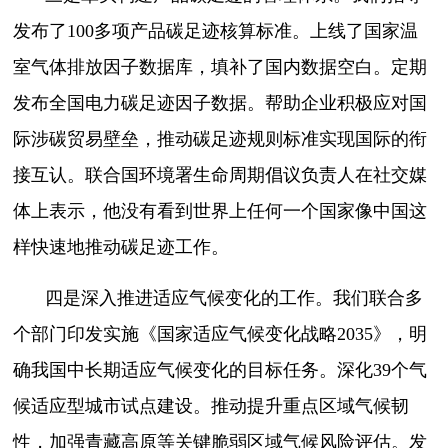
发布了100多项产品碳足迹核算标准。上线了国家温
室气体排放因子数据库，填补了国内数据空白。定期
发布全国电力碳足迹因子数据。帮助企业积极应对国
际涉碳贸易壁垒，推动碳足迹规则标准实现国际的衔
接互认。联合国环境署生命周期倡议负责人在社交媒
体上表示，他没有看到世界上任何一个国家像中国这
样快速地推动碳足迹工作。
四是深入推进适应气候变化的工作。我们联合多
个部门印发实施《国家适应气候变化战略2035》，明
确我国中长期适应气候变化的目标任务。深化39个气
候适应型城市试点建设。推动提升重点区域气候韧
性，加强青藏高原等关键脆弱区域气候风险评估。发