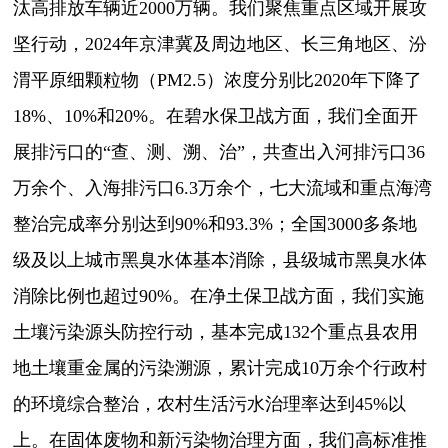
汰高排放车辆近2000万辆。我们聚焦重点区域开展攻
坚行动，2024年京津冀及周边地区、长三角地区、汾
渭平原细颗粒物（PM2.5）浓度分别比2020年下降了
18%、10%和20%。在碧水保卫战方面，我们全面开
展排污口的“查、测、溯、治”，共查出入河排污口36
万余个、入海排污口6.3万余个，七大流域和重点海湾
整治完成率分别达到90%和93.3%；全国3000多条地
级及以上城市黑臭水体基本消除，县级城市黑臭水体
消除比例也超过90%。在净土保卫战方面，我们实施
土壤污染源头防控行动，基本完成132个重点县农用
地土壤重金属的污染溯源，累计完成10万余个行政村
的环境综合整治，农村生活污水治理率达到45%以
上。在固体废物和新污染物治理方面，我们高标准推