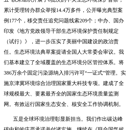
累计受理转办群众举报14.4万多件，公开曝光典型案
例177个，移交责任追究问题线索209个；中办、国办
印发《地方党政领导干部生态环境保护责任制规定
（试行）》，进一步压实了美丽中国建设的政治责
任。生态环境法典草案提请全国人大常委会审议。我
们基本建立了全域覆盖的生态环境分区管控体系。将
386万余个固定污染源纳入排污许可“一证式”管理。实
施京津冀环境综合治理国家重大科技专项。建成了全
球规模最大、要素最齐全的国家生态环境质量监测
网。有效运行国家生态安全、核安全工作协调机制。
五是全球环境治理彰显新担当。我们作出碳达峰
碳中和的庄严承诺并付诸实施，继续在《联合国气候