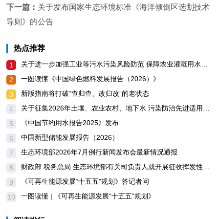
下一篇：
关于发布国家生态环境标准《海洋倾倒区选划技术
导则》的公告
热点推荐
关于进一步加强工业等污水污染风险防范 保障农业灌溉用水安全的通知
1
一图读懂《中国绿色燃料发展报告（2026）》
2
新版指南将打破“查归查、改归改”的老状态
3
关于征集2026年土壤、农业农村、地下水 污染防治先进适用技术及典型案例的通知
4
《中国节约用水报告2025》发布
5
中国新型储能发展报告（2026）
6
生态环境部2026年7月例行新闻发布会最新情况通报
7
财政部 税务总局 生态环境部有关司负责人就开展征收挥发性有机物环境保护税试点答记者问
8
《可再生能源发展“十五五”规划》答记者问
9
一图读懂 | 《可再生能源发展“十五五”规划》
10