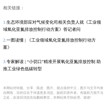
相关链接：
1
.
生态环境部应对气候变化司相关负责人就《工业领
域氧化亚氮排放控制行动方案》答记者问
2.
一图读懂 | 《工业领域氧化亚氮排放控制行动方
案》
3.
专家解读 | “小切口”精准开展氧化亚氮排放控制 助
推工业绿色低碳转型
本网站对转载、分享、陈述、图片、观点保持中立，图片与文字均来
自网络，目的仅在于传递更多消息。版权归原作者。有版权方面不当
之处，欢迎回消息告知删稿事宜，本网站将尽快处理。谢谢!