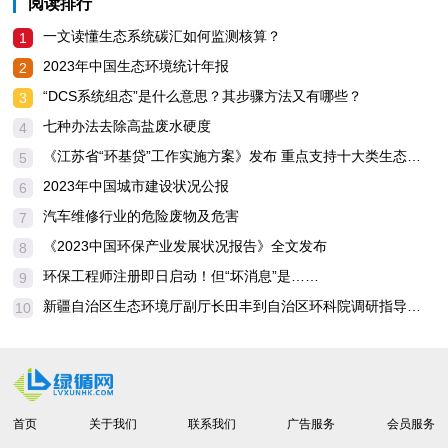
阅读排行
一文读懂生态系统碳汇如何监测核算？
1
2023年中国生态环境统计年报
2
“DCS系统组态”是什么意思？其步骤方法又有哪些？
3
七种办法去除高盐废水硬度
4
《江苏省“环基贷”工作实施方案》发布 重点支持十大类生态环境基础设施重点工程！
5
2023年中国城市建设状况公报
6
汽车维修行业的危险废物及危害
7
《2023中国环保产业发展状况报告》全文发布
8
环保工程师注册即日启动！但“坏消息”是……
9
新疆自治区生态环境厅副厅长田丰到自治区环科院调研指导工作
10
首页
关于我们
联系我们
广告服务
会员服务